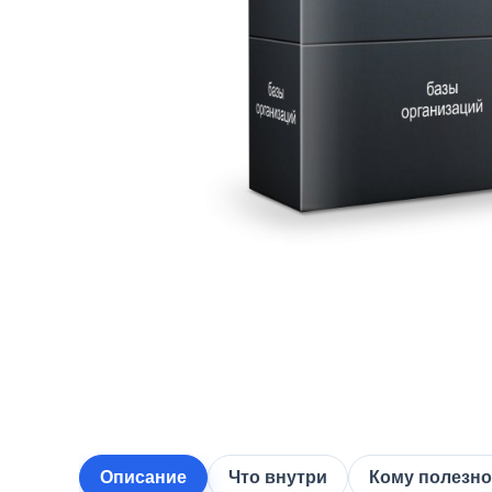
Описание
Что внутри
Кому полезно