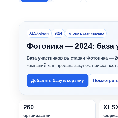
XLSX-файл
2024
готово к скачиванию
Фотоника — 2024: база
База участников выставки Фотоника — 20
компаний для продаж, закупок, поиска пост
Добавить базу в корзину
Посмотреть
260
XLS
организаций
форма