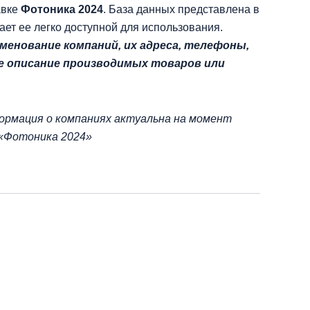
авке
Фотоника 2024
. База данных представлена в
лает ее легко доступной для использования.
менование компаний, их адреса, телефоны,
кже описание производимых товаров или
ормация о компаниях актуальна на момент
 «Фотоника 2024»