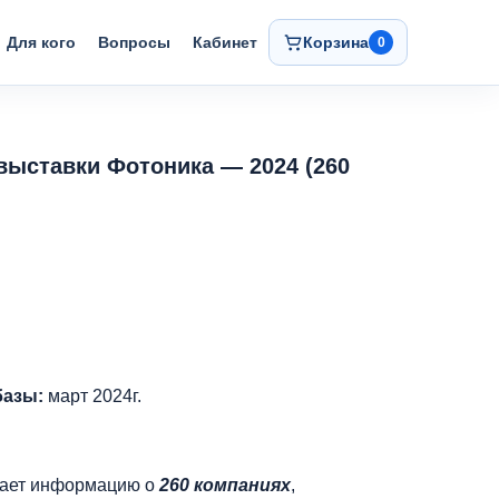
Для кого
Вопросы
Кабинет
Корзина
0
выставки Фотоника — 2024 (260
базы:
март 2024г.
чает информацию о
260 компаниях
,