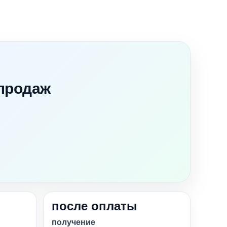
-продаж
и
после оплаты
получение