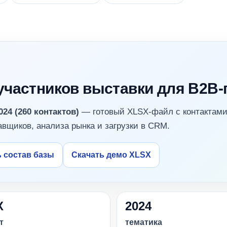
 участников выставки для B2B
24 (260 контактов)
— готовый XLSX-файл с контактам
авщиков, анализа рынка и загрузки в CRM.
 состав базы
Скачать демо XLSX
X
2024
т
тематика