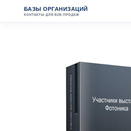
Перейти
БАЗЫ ОРГАНИЗАЦИЙ
к
КОНТАКТЫ ДЛЯ B2B-ПРОДАЖ
содержанию