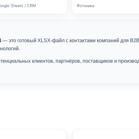
Google Sheets / CRM
Фотоника
4
— это готовый XLSX-файл с контактами компаний для B2B
нологий.
тенциальных клиентов, партнёров, поставщиков и производ