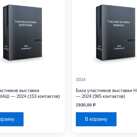
2024
астников выставки
База участников выставки 
АШ — 2024 (153 контактов)
— 2024 (965 контактов)
1930,00
₽
орзину
В корзину