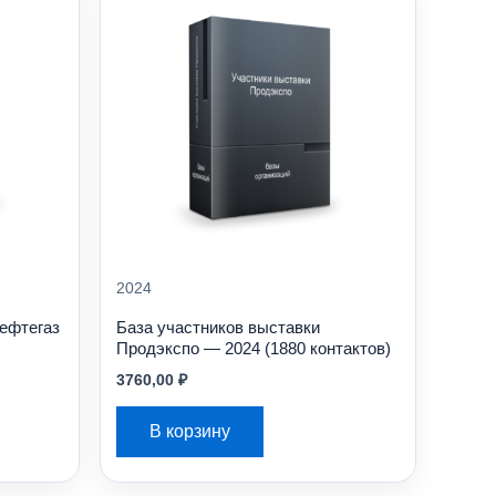
2024
Нефтегаз
База участников выставки
Продэкспо — 2024 (1880 контактов)
3760,00
₽
В корзину