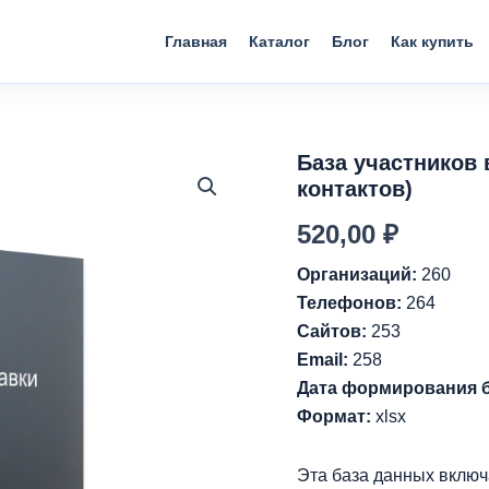
Главная
Каталог
Блог
Как купить
База участников 
контактов)
520,00
₽
Организаций:
260
Телефонов:
264
Сайтов:
253
Email:
258
Дата формирования 
Формат:
xlsx
Эта база данных вклю