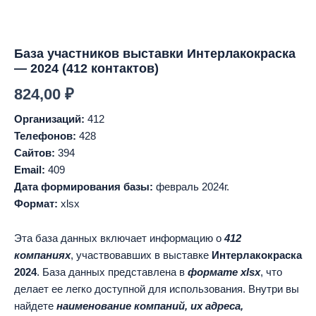
База участников выставки Интерлакокраска
— 2024 (412 контактов)
824,00
₽
Организаций:
412
Телефонов:
428
Сайтов:
394
Email:
409
Дата формирования базы:
февраль 2024г.
Формат:
xlsx
Эта база данных включает информацию о
412
компаниях
, участвовавших в выставке
Интерлакокраска
2024
. База данных представлена в
формате xlsx
, что
делает ее легко доступной для использования. Внутри вы
найдете
наименование компаний, их адреса,