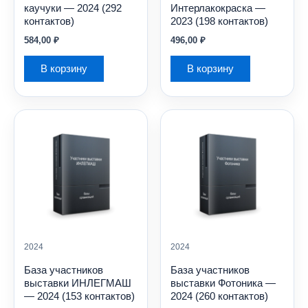
каучуки — 2024 (292
Интерлакокраска —
контактов)
2023 (198 контактов)
584,00
₽
496,00
₽
В корзину
В корзину
2024
2024
База участников
База участников
выставки ИНЛЕГМАШ
выставки Фотоника —
— 2024 (153 контактов)
2024 (260 контактов)