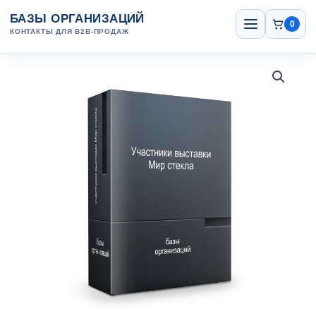
Перейти
Открыть
БАЗЫ ОРГАНИЗАЦИЙ
меню
к
0
КОНТАКТЫ ДЛЯ B2B-ПРОДАЖ
содержанию