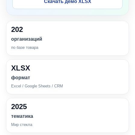
Скачать демо XLSX
202
организаций
по базе товара
XLSX
формат
Excel / Google Sheets / CRM
2025
тематика
Мир стекла