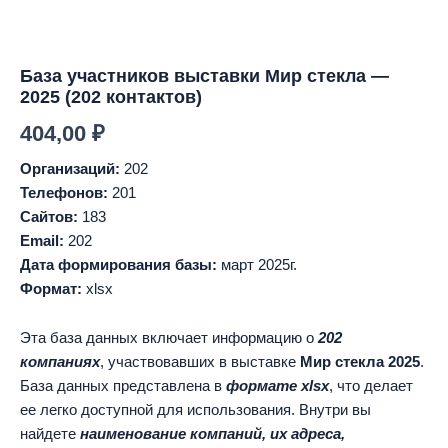
База участников выставки Мир стекла —
2025 (202 контактов)
404,00
₽
Организаций:
202
Телефонов:
201
Сайтов:
183
Email:
202
Дата формирования базы:
март 2025г.
Формат:
xlsx
Эта база данных включает информацию о
202
компаниях
, участвовавших в выставке
Мир стекла 2025
.
База данных представлена в
формате xlsx
, что делает
ее легко доступной для использования. Внутри вы
найдете
наименование компаний, их адреса,