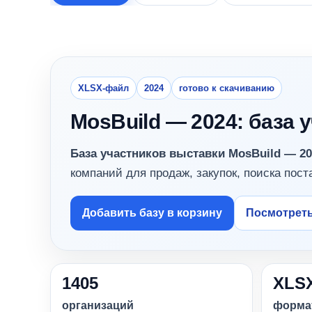
XLSX-файл
2024
готово к скачиванию
MosBuild — 2024: база
База участников выставки MosBuild — 202
компаний для продаж, закупок, поиска пост
Добавить базу в корзину
Посмотреть
1405
XLS
организаций
форма