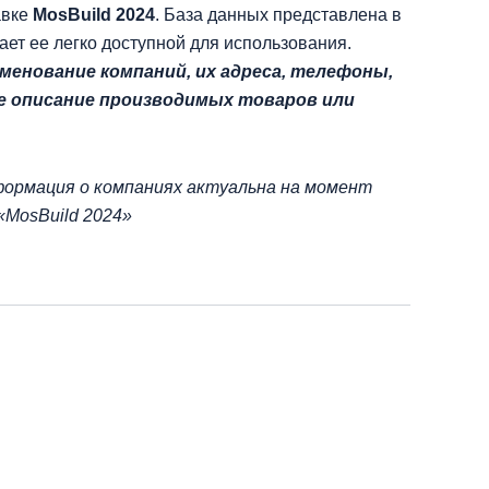
авке
MosBuild 2024
. База данных представлена в
лает ее легко доступной для использования.
менование компаний, их адреса, телефоны,
кже описание производимых товаров или
ормация о компаниях актуальна на момент
«MosBuild 2024»