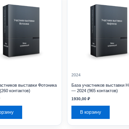
2024
астников выставки Фотоника
База участников выставки 
(260 контактов)
— 2024 (965 контактов)
1930,00
₽
орзину
В корзину