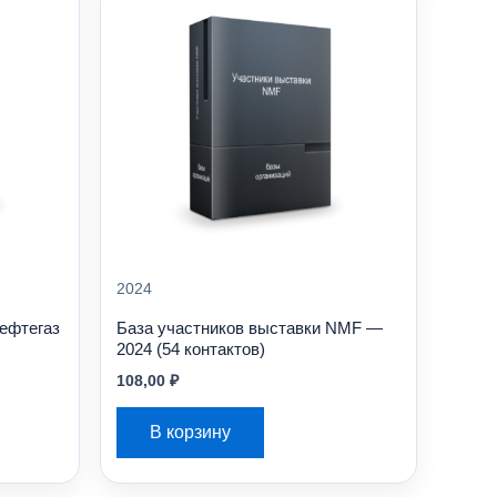
2024
Нефтегаз
База участников выставки NMF —
2024 (54 контактов)
108,00
₽
В корзину