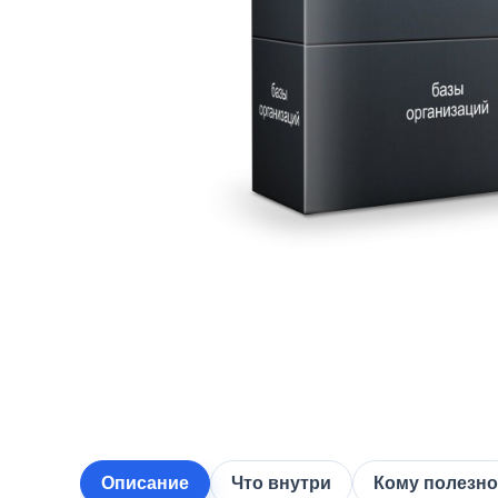
Описание
Что внутри
Кому полезно