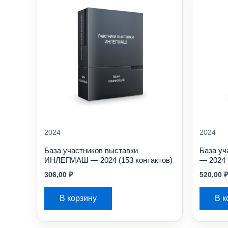
2024
2024
База участников выставки
База уч
ИНЛЕГМАШ — 2024 (153 контактов)
— 2024 
306,00
₽
520,00
₽
В корзину
В к