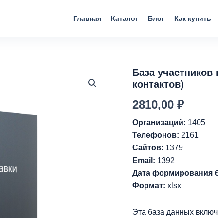
Главная
Каталог
Блог
Как купить
База участников 
контактов)
2810,00
₽
Организаций:
1405
Телефонов:
2161
Сайтов:
1379
Email:
1392
Дата формирования 
Формат:
xlsx
Эта база данных вклю