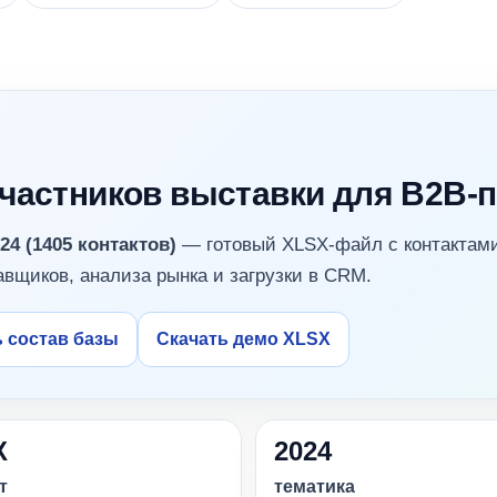
 участников выставки для B2B-
4 (1405 контактов)
— готовый XLSX-файл с контактам
авщиков, анализа рынка и загрузки в CRM.
 состав базы
Скачать демо XLSX
X
2024
т
тематика