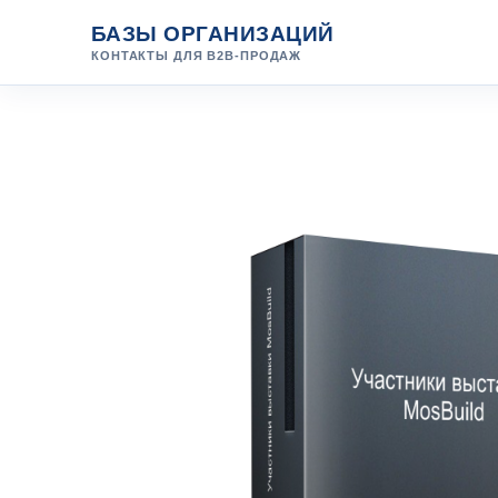
Перейти
БАЗЫ ОРГАНИЗАЦИЙ
к
КОНТАКТЫ ДЛЯ B2B-ПРОДАЖ
содержанию