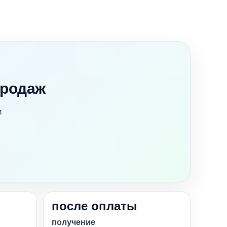
продаж
и
после оплаты
получение