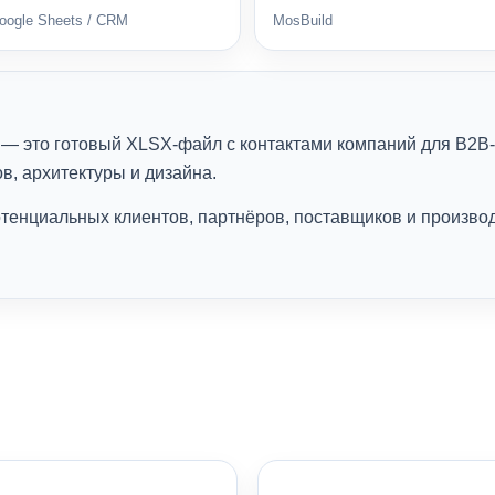
Google Sheets / CRM
MosBuild
— это готовый XLSX-файл с контактами компаний для B2B-
в, архитектуры и дизайна.
тенциальных клиентов, партнёров, поставщиков и производ