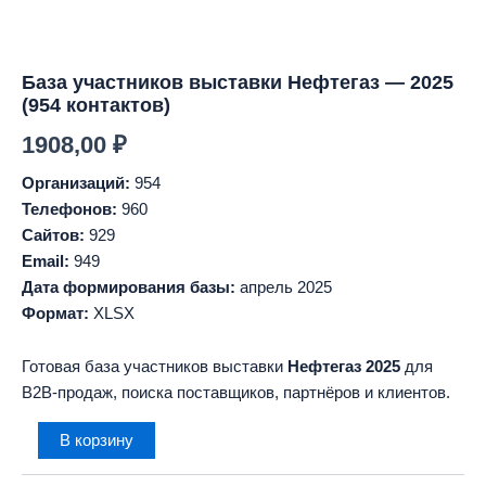
База участников выставки Нефтегаз — 2025
(954 контактов)
1908,00
₽
Организаций:
954
Телефонов:
960
Сайтов:
929
Email:
949
Дата формирования базы:
апрель 2025
Формат:
XLSX
Готовая база участников выставки
Нефтегаз 2025
для
B2B-продаж, поиска поставщиков, партнёров и клиентов.
Количество
В корзину
товара
База