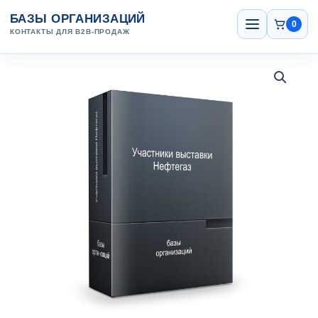
Перейти
Открыть
БАЗЫ ОРГАНИЗАЦИЙ
меню
к
0
КОНТАКТЫ ДЛЯ B2B-ПРОДАЖ
содержанию