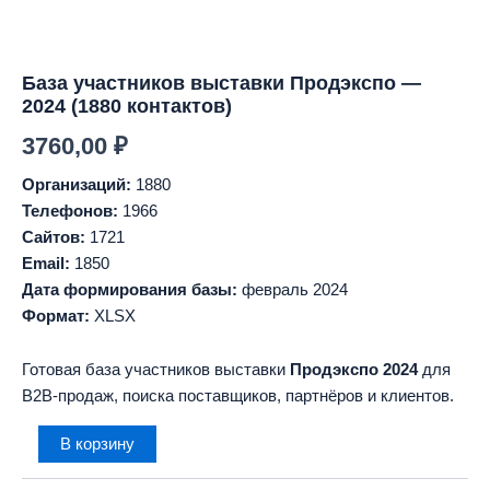
База участников выставки Продэкспо —
2024 (1880 контактов)
3760,00
₽
Организаций:
1880
Телефонов:
1966
Сайтов:
1721
Email:
1850
Дата формирования базы:
февраль 2024
Формат:
XLSX
Готовая база участников выставки
Продэкспо 2024
для
B2B-продаж, поиска поставщиков, партнёров и клиентов.
Количество
В корзину
товара
База