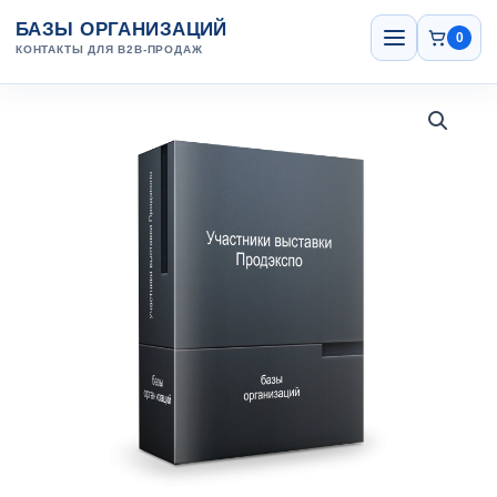
Перейти
Открыть
БАЗЫ ОРГАНИЗАЦИЙ
меню
к
0
КОНТАКТЫ ДЛЯ B2B-ПРОДАЖ
содержанию