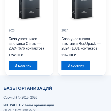
2024
2024
База участников
База участников
выставки Связь —
выставки RosUpack —
2024 (676 контактов)
2024 (1081 контактов)
1352,00
₽
2162,00
₽
В корзину
В корзину
БАЗЫ ОРГАНИЗАЦИЙ
Copyright © 2015–2026
ИНТРАСЕТЬ: Базы организаций
ОГРН 1152130012572