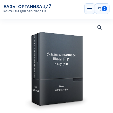
Перейти
Открыть
БАЗЫ ОРГАНИЗАЦИЙ
меню
к
0
КОНТАКТЫ ДЛЯ B2B-ПРОДАЖ
содержанию