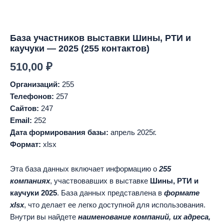
База участников выставки Шины, РТИ и
каучуки — 2025 (255 контактов)
510,00
₽
Организаций:
255
Телефонов:
257
Сайтов:
247
Email:
252
Дата формирования базы:
апрель 2025г.
Формат:
xlsx
Эта база данных включает информацию о
255
компаниях
, участвовавших в выставке
Шины, РТИ и
каучуки 2025
. База данных представлена в
формате
xlsx
, что делает ее легко доступной для использования.
Внутри вы найдете
наименование компаний, их адреса,