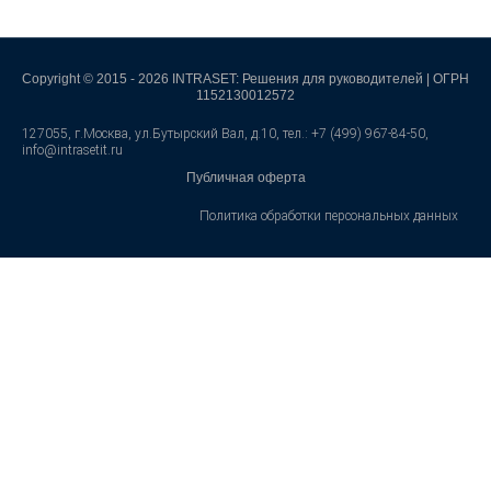
Copyright © 2015 - 2026 INTRASET: Решения для руководителей | ОГРН
1152130012572
127055, г.Москва, ул.Бутырский Вал, д.10, тел.: +7 (499) 967-84-50,
info@intrasetit.ru
Публичная оферта
Политика обработки персональных данных