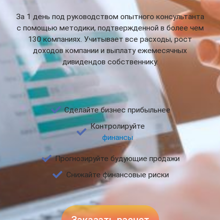
За 1 день под руководством опытного консультанта
с помощью методики, подтвержденной в более чем
130 компаниях. Учитывает все расходы, рост
доходов компании и выплату ежемесячных
дивидендов собственнику.
Сделайте бизнес прибыльнее
Контролируйте
финансы
Прогнозируйте будующие продажи
Снижайте финансовые риски
Заказать расчет