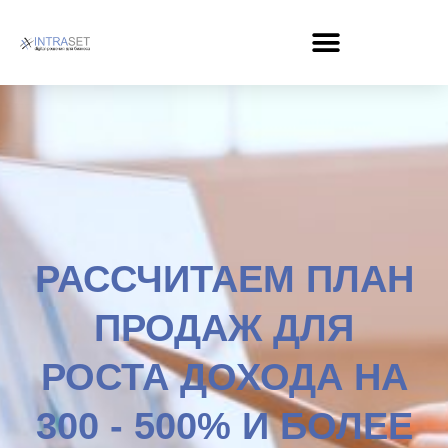
Перейти
к
содержимому
РАССЧИТАЕМ ПЛАН
ПРОДАЖ ДЛЯ
РОСТА ДОХОДА НА
300 - 500% И БОЛЕЕ