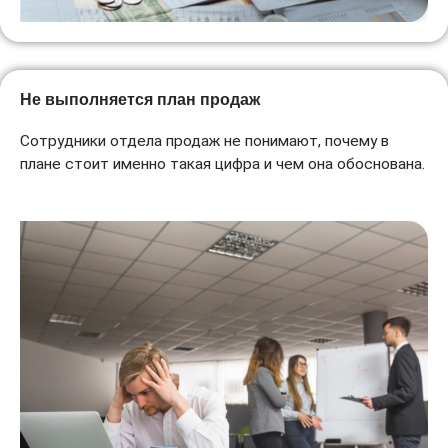
Не выполняется план продаж
Сотрудники отдела продаж не понимают, почему в
плане стоит именно такая цифра и чем она обоснована.