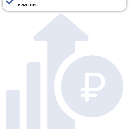
компании.