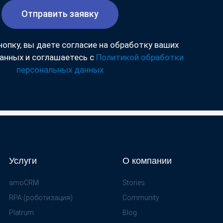
Отправить заявку
нопку, вы даете согласие на обработку ваших
анных и соглашаетесь с
Политикой обработки
персональных данных
Услуги
О компании
amoCRM
Stories
RPA (роботизация)
Community
Platrum
Blog