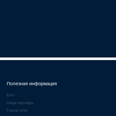
Полезная информация
Блог
Наши партнеры
Framer UI Kit