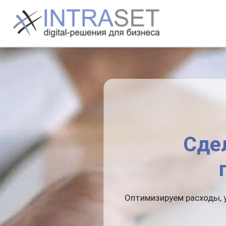
Перейти
к
содержимому
Сде
Оптимизируем расходы, 