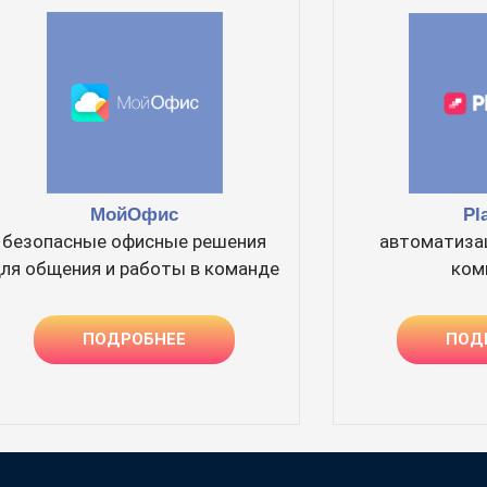
Pl
МойОфис
автоматиза
безопасные офисные решения
ком
ля общения и работы в команде
ПОД
ПОДРОБНЕЕ