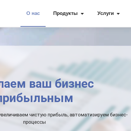
О нас
Продукты
Услуги
лаем ваш бизнес
прибыльным
увеличиваем чистую прибыль,
автоматизируем бизнес-
процессы