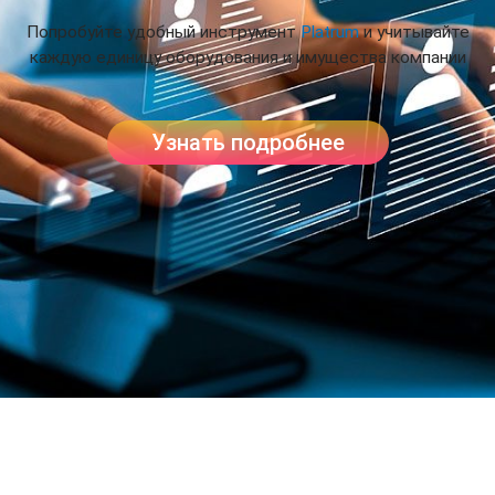
Попробуйте удобный инструмент
Platrum
и учитывайте
каждую единицу оборудования и имущества компании
Узнать подробнее