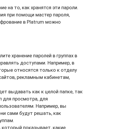
е на то, как хранятся эти пароли.
ия при помощи мастер пароля,
ифрование в Platrum можно
лите хранение паролей в группах в
равлять доступами. Например, в
торые относятся только к отделу
 сайтов, рекламным кабинетам,
т выдавать как к целой папке, так
 для просмотра, для
пользователям. Например, вы
ни сами будут решать, как
руппам.
, который показывает, какие