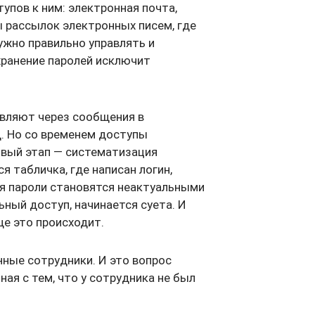
упов к ним: электронная почта,
 рассылок электронных писем, где
ужно правильно управлять и
хранение паролей исключит
вляют через сообщения в
д. Но со временем доступы
овый этап — систематизация
я табличка, где написан логин,
мя пароли становятся неактуальными
льный доступ, начинается суета. И
ще это происходит.
нные сотрудники. И это вопрос
ная с тем, что у сотрудника не был