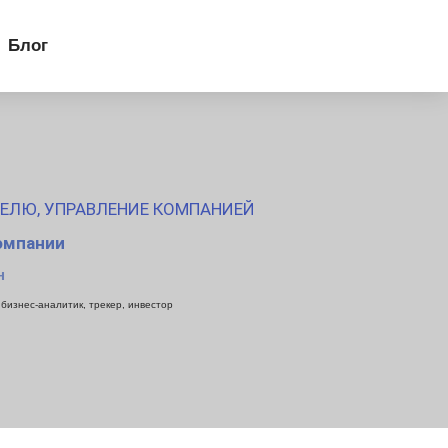
Блог
ТЕЛЮ
,
УПРАВЛЕНИЕ КОМПАНИЕЙ
компании
н
бизнес-аналитик, трекер, инвестор