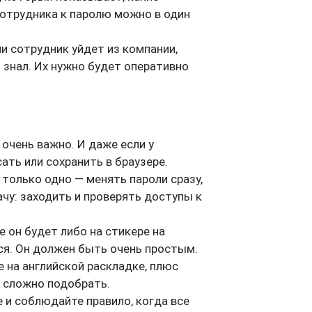
сотрудника к паролю можно в один
и сотрудник уйдет из компании,
 знал. Их нужно будет оперативно
 очень важно. И даже если у
сать или сохранить в браузере.
только одно — менять пароли сразу,
чу: заходить и проверять доступы к
е он будет либо на стикере на
ся. Он должен быть очень простым.
е на английской раскладке, плюс
и сложно подобрать.
 и соблюдайте правило, когда все