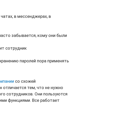
чатах, в мессенджерах, в
часто забывается, кому они были
дит сотрудник
 хранению паролей пора применять
омпании
со схожей
Он отличается тем, что не нужно
ого сотрудников. Они пользуются
гими функциями. Все работает