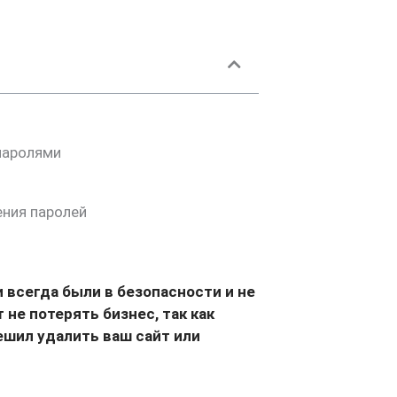
паролями
ения паролей
 всегда были в безопасности и не
 не потерять бизнес, так как
ешил удалить ваш сайт или