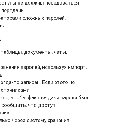
Доступы не должны передаваться
 передачи.
раторами сложных паролей.
в.
й
e таблицы, документы, чаты,
ранения паролей, используя импорт,
в.
огда-то записан. Если этого не
источниками.
ажно, чтобы факт выдачи пароля был
 сообщить, что доступ
ании.
лько через систему хранения