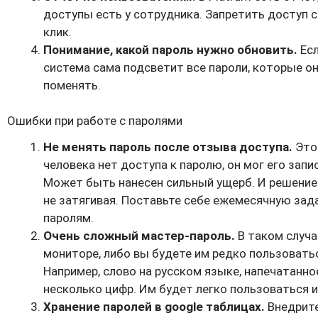
доступы есть у сотрудника. Запретить доступ 
клик.
Понимание, какой пароль нужно обновить.
Есл
система сама подсветит все пароли, которые он
поменять.
Ошибки при работе с паролями
Не менять пароль после отзыва доступа.
Это
человека нет доступа к паролю, он мог его запи
Может быть нанесен сильный ущерб. И решение 
не затягивая. Поставьте себе ежемесячную зада
паролям.
Очень сложный мастер-пароль.
В таком случа
мониторе, либо вы будете им редко пользовать
Например, слово на русском языке, напечатанно
несколько цифр. Им будет легко пользоваться 
Хранение паролей в google таблицах.
Внедрите