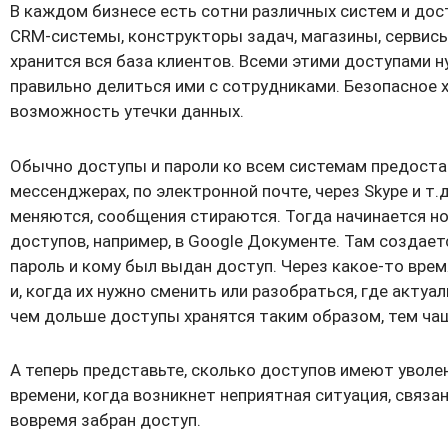
В каждом бизнесе есть сотни различных систем и дост
CRM-системы, конструкторы задач, магазины, сервисы
хранится вся база клиентов. Всеми этими доступами н
правильно делиться ими с сотрудниками. Безопасное 
возможность утечки данных.
Обычно доступы и пароли ко всем системам предоста
мессенджерах, по электронной почте, через Skype и т.
меняются, сообщения стираются. Тогда начинается н
доступов, например, в Google Документе. Там создаетс
пароль и кому был выдан доступ. Через какое-то вре
и, когда их нужно сменить или разобраться, где актуа
чем дольше доступы хранятся таким образом, тем ча
А теперь представьте, сколько доступов имеют уволе
времени, когда возникнет неприятная ситуация, связан
вовремя забран доступ.